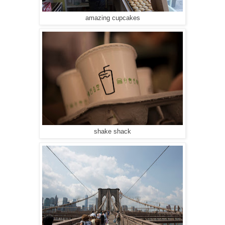
amazing cupcakes
shake shack