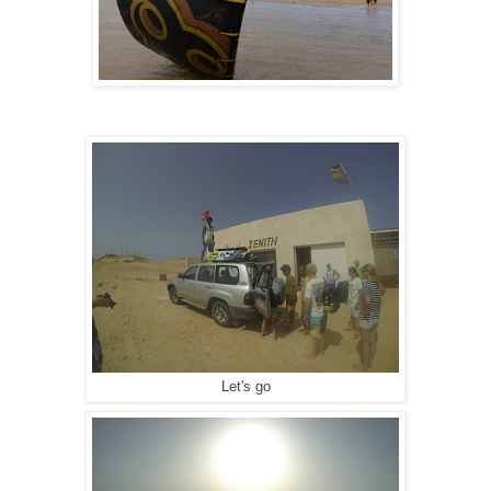
Let's go