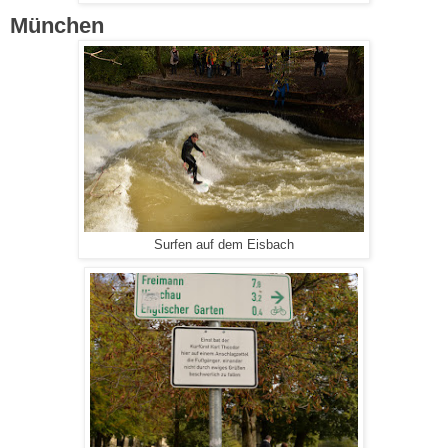
München
Surfen auf dem Eisbach