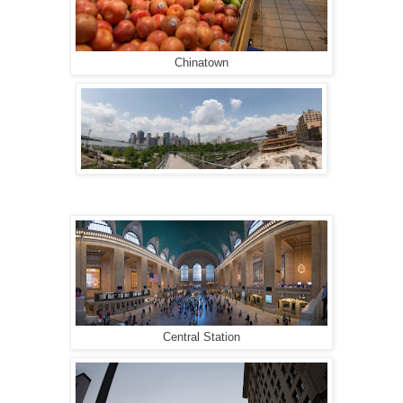
Chinatown
Central Station