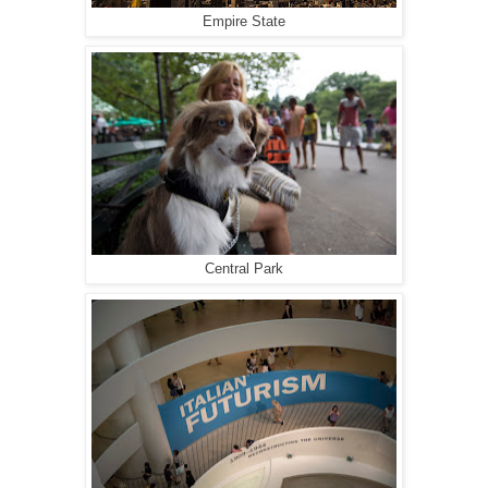
Empire State
Central Park