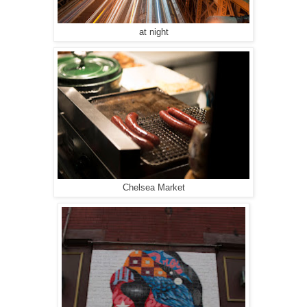
at night
Chelsea Market